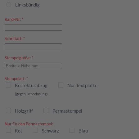
Linksbündig
Rand-Nr:
*
Schriftart:
*
Stempelgröße:
*
Stempelart:
*
Korrekturabzug
Nur Textplatte
(gegen Berechnung)
Holzgriff
Permastempel
Nur für den Permastempel:
Rot
Schwarz
Blau