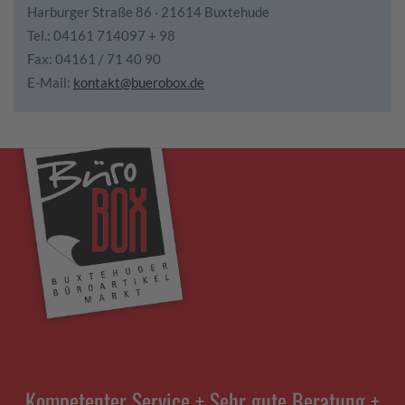
Harburger Straße 86 · 21614 Buxtehude
Tel.: 04161 714097 + 98
Fax: 04161 / 71 40 90
E-Mail:
kontakt@buerobox.de
Kompetenter Service + Sehr gute Beratung +